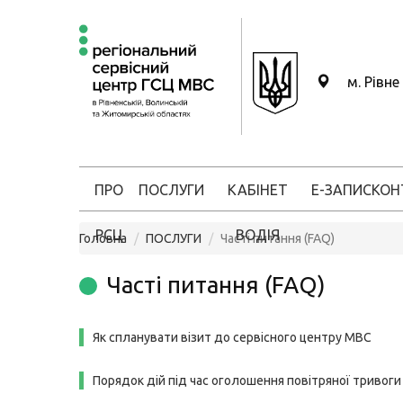
м. Рівне
ПРО
ПОСЛУГИ
КАБІНЕТ
Е-ЗАПИС
КОН
РСЦ
ВОДІЯ
Головна
ПОСЛУГИ
Часті питання (FAQ)
Часті питання (FAQ)
Як спланувати візит до сервісного центру МВС
Порядок дій під час оголошення повітряної тривоги