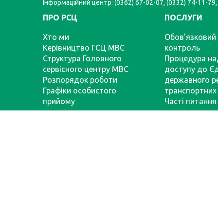
Інформаційний центр: (0362) 67-02-07, (0332) 74-11-79,
ПРО РСЦ
ПОСЛУГИ
Хто ми
Обов’язковий 
Керівництво ГСЦ МВС
контроль
Структура Головного
Процедура на
сервісного центру МВС
доступу до Є
Розпорядок роботи
державного р
Графіки особистого
транспортних 
прийому
Часті питання