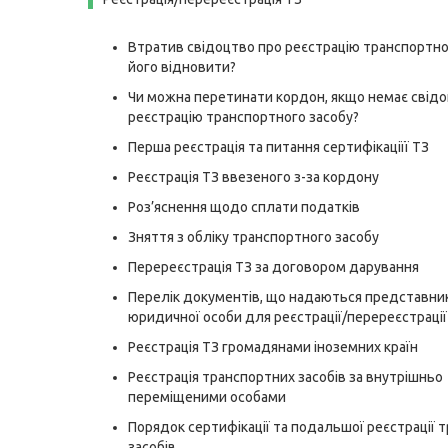
Втратив свідоцтво про реєстрацію транспортног
його відновити?
Чи можна перетинати кордон, якщо немає свідо
реєстрацію транспортного засобу?
Перша реєстрація та питання сертифікаціїї ТЗ
Реєстрація ТЗ ввезеного з-за кордону
Роз’яснення щодо сплати податків
Зняття з обліку транспортного засобу
Перереєстрація ТЗ за договором дарування
Перелік документів, що надаються представни
юридичної особи для реєстрації/перереєстрації
Реєстрація ТЗ громадянами іноземних країн
Реєстрація транспортних засобів за внутрішньо
переміщеними особами
Порядок сертифікації та подальшої реєстрації 
засобів