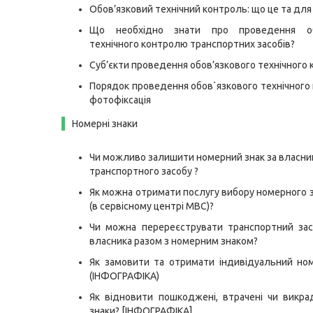
Обов’язковий технічний контроль: що це та для
Що необхідно знати про проведення обо
технічного контролю транспортних засобів?
Суб’єкти проведення обов’язкового технічного
Порядок проведення обов`язкового технічного
фотофіксація
Номерні знаки
Чи можливо залишити номерний знак за власник
транспортного засобу ?
Як можна отримати послугу вибору номерного 
(в сервісному центрі МВС)?
Чи можна перереєструвати транспортний зас
власника разом з номерним знаком?
Як замовити та отримати індивідуальний но
(ІНФОГРАФІКА)
Як відновити пошкоджені, втрачені чи викра
знаки? [ІНФОГРАФІКА]