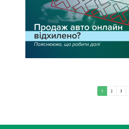
1
2
3