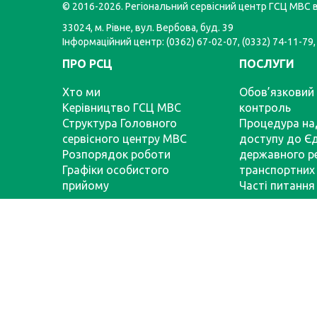
© 2016-2026. Регіональний сервісний центр ГСЦ МВС в
33024, м. Рівне, вул. Вербова, буд. 39
Інформаційний центр: (0362) 67-02-07, (0332) 74-11-79,
ПРО РСЦ
ПОСЛУГИ
Хто ми
Обов’язковий 
Керівництво ГСЦ МВС
контроль
Структура Головного
Процедура на
сервісного центру МВС
доступу до Є
Розпорядок роботи
державного р
Графіки особистого
транспортних 
прийому
Часті питання