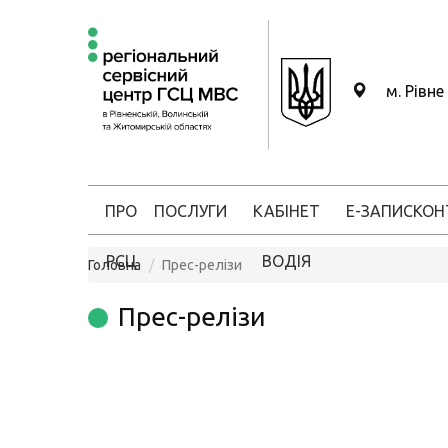
м. Рівне
ПРО
ПОСЛУГИ
КАБІНЕТ
Е-ЗАПИС
КОН
РСЦ
ВОДІЯ
Головна
Прес-релізи
Прес-релізи