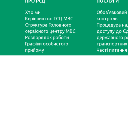
ПРО РСЦ
ПОСЛУГИ
Хто ми
Обов’язковий 
Керівництво ГСЦ МВС
контроль
Структура Головного
Процедура на
сервісного центру МВС
доступу до Є
Розпорядок роботи
державного р
Графіки особистого
транспортних 
прийому
Часті питання