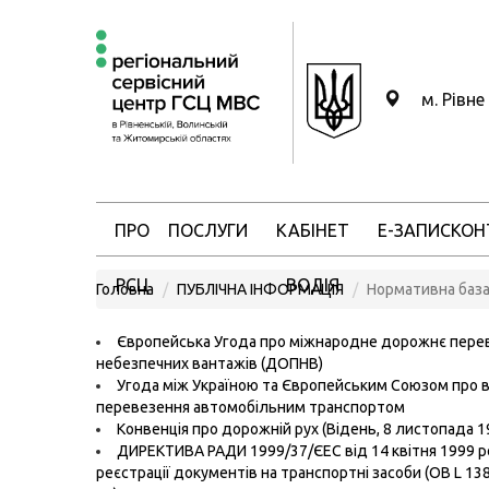
м. Рівне
ПРО
ПОСЛУГИ
КАБІНЕТ
Е-ЗАПИС
КОН
РСЦ
ВОДІЯ
Головна
ПУБЛІЧНА ІНФОРМАЦІЯ
Нормативна баз
Європейська Угода про міжнародне дорожнє пере
небезпечних вантажів (ДОПНВ)
Угода між Україною та Європейським Союзом про 
перевезення автомобільним транспортом
Конвенція
про дорожній рух
(Відень, 8 листопада 1
ДИРЕКТИВА РАДИ 1999/37/ЄЕС від 14 квітня 1999 
реєстрації документів на транспортні засоби (ОВ L 138,