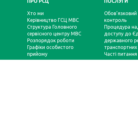
ПРО РСЦ
ПОСЛУГИ
Хто ми
Обов’язковий 
Керівництво ГСЦ МВС
контроль
Структура Головного
Процедура на
сервісного центру МВС
доступу до Є
Розпорядок роботи
державного р
Графіки особистого
транспортних 
прийому
Часті питання