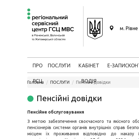
м. Рівне
ПРО
ПОСЛУГИ
КАБІНЕТ
Е-ЗАПИС
КОН
РСЦ
ВОДІЯ
Головна
ПОСЛУГИ
Пенсійні довідки
Пенсійні довідки
Пенсійне обслуговування
З метою забезпечення своєчасного та якісного об
пенсіонерів системи органів внутрішніх справ безп
місцем їх проживання відповідно до наказу М