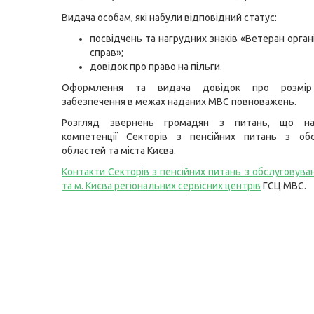
Видача особам, які набули відповідний статус:
посвідчень та нагрудних знаків «Ветеран орган
справ»;
довідок про право на пільги.
Оформлення та видача довідок про розмір
забезпечення в межах наданих МВС повноважень.
Розгляд звернень громадян з питань, що н
компетенції Секторів з пенсійних питань з обс
областей та міста Києва.
Контакти Секторів з пенсійних питань з обслуговува
та м. Києва регіональних сервісних центрів
ГСЦ МВС.