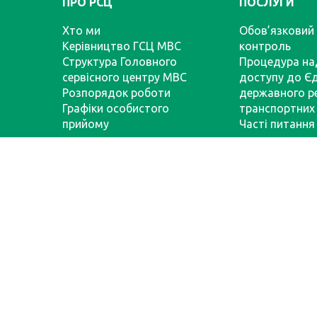
ПРО РСЦ
ПОСЛУГИ
Хто ми
Обов’язковий 
Керівництво ГСЦ МВС
контроль
Структура Головного
Процедура на
сервісного центру МВС
доступу до Є
Розпорядок роботи
державного р
Графіки особистого
транспортних 
прийому
Часті питання