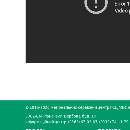
© 2016-2026. Регіональний сервісний центр ГСЦ МВС в
33024, м. Рівне, вул. Вербова, буд. 39
Інформаційний центр: (0362) 67-02-07, (0332) 74-11-79,