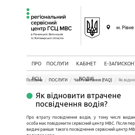
м. Рівне
ПРО
ПОСЛУГИ
КАБІНЕТ
Е-ЗАПИС
КОН
РСЦ
ВОДІЯ
Головна
ПОСЛУГИ
Часті питання (FAQ)
Як відн
Як відновити втрачене
посвідчення водія?
Про втрату посвідчення водія, у тому числі вида
особа має повідомити сервісний центр МВС. Після пе
видачі раніше такого посвідчення сервісний центр 