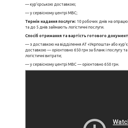
— кур’єрською доставкою;
— у сервісному центрі МВС;
Термін надання послуги:
10 робочих днів на опрацю
та до 5 днів займають логістичні послуги.
Спосіб отримання та вартість готового документ
— з доставкою на відділення АТ «Укрпошта» або кур’
доставкою — орієнтовно 650 грн за бланк і послугу та 
логістичні витрати;
— у сервісному центрі МВС — орієнтовно 650 грн.