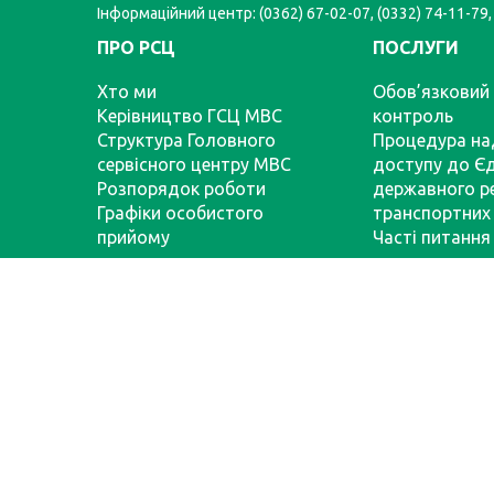
Інформаційний центр: (0362) 67-02-07, (0332) 74-11-79,
ПРО РСЦ
ПОСЛУГИ
Хто ми
Обов’язковий 
Керівництво ГСЦ МВС
контроль
Структура Головного
Процедура на
сервісного центру МВС
доступу до Є
Розпорядок роботи
державного р
Графіки особистого
транспортних 
прийому
Часті питання