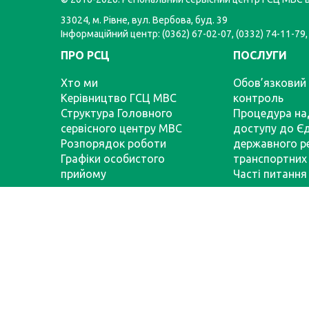
33024, м. Рівне, вул. Вербова, буд. 39
Інформаційний центр: (0362) 67-02-07, (0332) 74-11-79,
ПРО РСЦ
ПОСЛУГИ
Хто ми
Обов’язковий 
Керівництво ГСЦ МВС
контроль
Структура Головного
Процедура на
сервісного центру МВС
доступу до Є
Розпорядок роботи
державного р
Графіки особистого
транспортних 
прийому
Часті питання