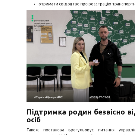
отримати свідоцтво про реєстрацію транспортн
Підтримка родин безвісно ві
осіб
Також постанова врегульовує питання управл