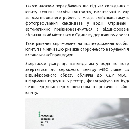
Також наказом передбачено, що під час складання 
іспиту технічні засоби контролю, вмонтовані в ек
автоматизованого робочого місця, здійснюватимут
фотографування кандидата у водії. Отримані
автоматично порівнюватимуться з відцифрова
обличчя, який міститься в Єдиному державному реєст
Таке рішення спрямоване на підтвердження особи,
іспит, та мінімізацію ризиків стороннього втручання
встановленої процедури.
Звертаємо увагу, що кандидатам у водії не потр
звертатися до сервісного центру МВС лише д
відцифрованого образу обличчя до ЄДР МВС.
інформація відсутня в реєстрі, фотографування бу
безпосередньо перед початком теоретичного або 
іспиту.