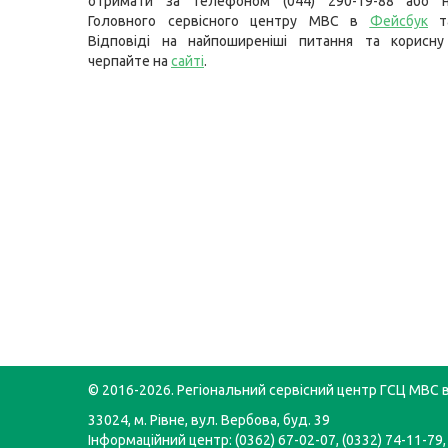
отримати за телефоном (044) 290-19-88 або н
Головного сервісного центру МВС в
Фейсбук
т
Відповіді на найпоширеніші питання та корисну
черпайте на
сайті
.
© 2016-2026. Регіональний сервісний центр ГСЦ МВС в
33024, м. Рівне, вул. Вербова, буд. 39
Інформаційний центр: (0362) 67-02-07, (0332) 74-11-79,