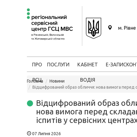
м. Рівне
ПРО
ПОСЛУГИ
КАБІНЕТ
Е-ЗАПИС
КОН
РСЦ
ВОДІЯ
Головна
Новини
Відцифрований образ обличчя: нова вимога перед с
Відцифрований образ обл
нова вимога перед склад
іспитів у сервісних центр
07 Липня 2026