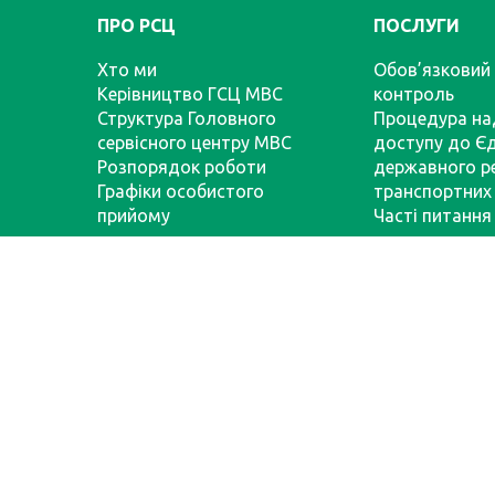
ПРО РСЦ
ПОСЛУГИ
Хто ми
Обов’язковий 
Керівництво ГСЦ МВС
контроль
Структура Головного
Процедура на
сервісного центру МВС
доступу до Є
Розпорядок роботи
державного р
Графіки особистого
транспортних 
прийому
Часті питання