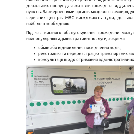
державних послуг для жителів громад та віддален
пунктів. За зверненнями органів місцевого самовряду
сервісних центрів МВС виїжджають туди, де така
найбільш необхідною.
Під час виїзного обслуговування громадяни можу
найпопулярніші адміністративні послуги, зокрема:
обмін або відновлення посвідчення водія;
реєстрацію та перереєстрацію транспортних зас
консультації щодо отримання адміністративних