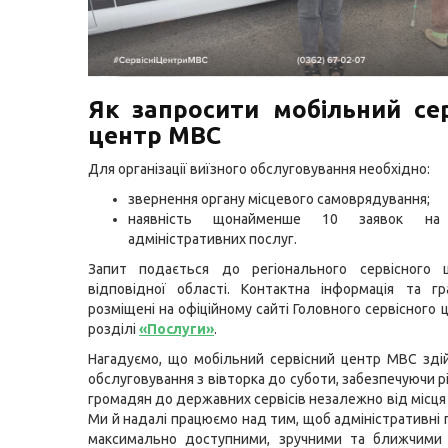
Як запросити мобільний се
центр МВС
Для організації виїзного обслуговування необхідно:
звернення органу місцевого самоврядування;
наявність щонайменше 10 заявок на
адміністративних послуг.
Запит подається до регіонального сервісного
відповідної області. Контактна інформація та гр
розміщені на офіційному сайті Головного сервісного
розділі
«Послуги»
.
Нагадуємо, що мобільний сервісний центр МВС зді
обслуговування з вівторка до суботи, забезпечуючи 
громадян до державних сервісів незалежно від місця
Ми й надалі працюємо над тим, щоб адміністративні 
максимально доступними, зручними та ближчими