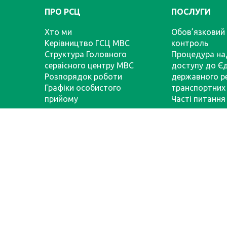
ПРО РСЦ
ПОСЛУГИ
Хто ми
Обов’язковий 
Керівництво ГСЦ МВС
контроль
Структура Головного
Процедура на
сервісного центру МВС
доступу до Є
Розпорядок роботи
державного р
Графіки особистого
транспортних 
прийому
Часті питання