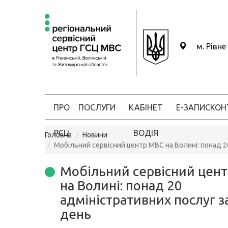
м. Рівне
ПРО
ПОСЛУГИ
КАБІНЕТ
Е-ЗАПИС
КОН
РСЦ
ВОДІЯ
Головна
Новини
Мобільний сервісний центр МВС на Волині: понад 2
Мобільний сервісний цен
на Волині: понад 20
адміністративних послуг з
день