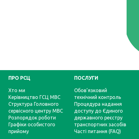
ПРО РСЦ
ПОСЛУГИ
Хто ми
Обов’язковий
Керівництво ГСЦ МВС
технічний контроль
Структура Головного
Процедура надання
сервісного центру МВС
доступу до Єдиного
Розпорядок роботи
державного реєстру
Графіки особистого
транспортних засобів
прийому
Часті питання (FAQ)