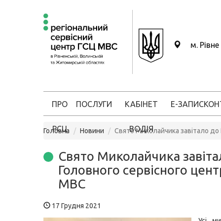
м. Рівне
ПРО
ПОСЛУГИ
КАБІНЕТ
Е-ЗАПИС
КОН
РСЦ
ВОДІЯ
Головна
Новини
Свято Миколайчика завітало до
Свято Миколайчика завіта
Головного сервісного цент
МВС
17 Грудня 2021
Усі м