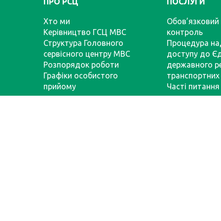
ПРО РСЦ
ПОСЛУГИ
Хто ми
Обов’язковий 
Керівництво ГСЦ МВС
контроль
Структура Головного
Процедура на
сервісного центру МВС
доступу до Є
Розпорядок роботи
державного р
Графіки особистого
транспортних 
прийому
Часті питання