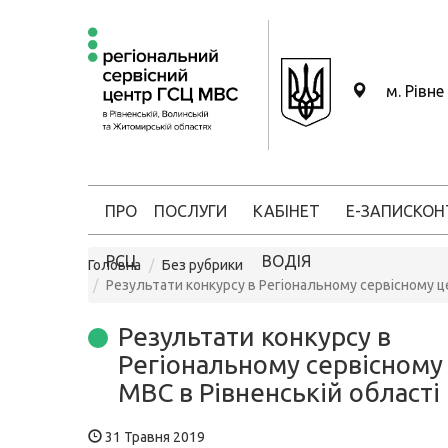
м. Рівне
ПРО
ПОСЛУГИ
КАБІНЕТ
Е-ЗАПИС
КОН
РСЦ
ВОДІЯ
Головна
Без рубрики
Результати конкурсу в Регіональному сервісному це
Результати конкурсу в
Регіональному сервісному
МВС в Рівненській області
31 Травня 2019