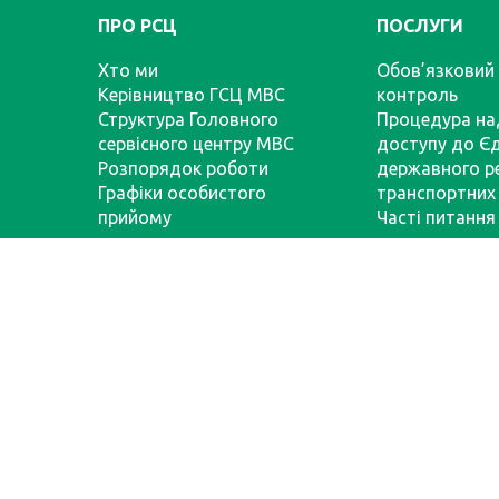
ПРО РСЦ
ПОСЛУГИ
Хто ми
Обов’язковий 
Керівництво ГСЦ МВС
контроль
Структура Головного
Процедура на
сервісного центру МВС
доступу до Є
Розпорядок роботи
державного р
Графіки особистого
транспортних 
прийому
Часті питання