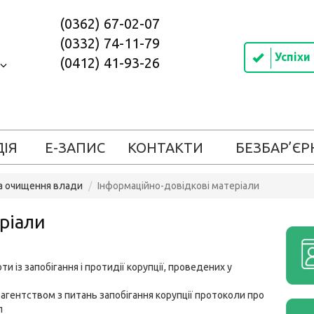
(0362) 67-02-07
(0332) 74-11-79
Успіхи
(0412) 41-93-26
ДІЯ
Е-ЗАПИС
КОНТАКТИ
БЕЗБАР’ЄР
та очищення влади
Інформаційно-довідкові матеріали
ріали
ти із запобігання і протидії корупції, проведених у
агентством з питань запобігання корупції протоколи про
л