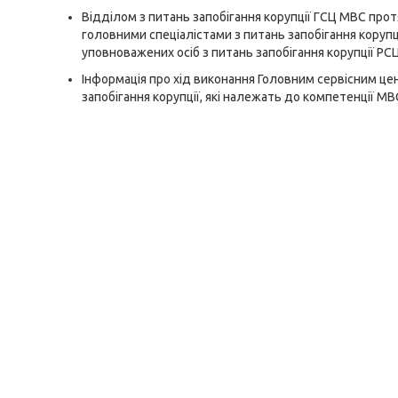
Відділом з питань запобігання корупції ГСЦ МВС про
головними спеціалістами з питань запобігання корупц
уповноважених осіб з питань запобігання корупції РС
Інформація про хід виконання Головним сервісним це
запобігання корупції, які належать до компетенції МВ