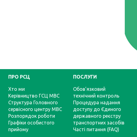
ПРО РСЦ
ПОСЛУГИ
Хто ми
Обов’язковий
Керівництво ГСЦ МВС
технічний контроль
Структура Головного
Процедура надання
сервісного центру МВС
доступу до Єдиного
Розпорядок роботи
державного реєстру
Графіки особистого
транспортних засобів
прийому
Часті питання (FAQ)