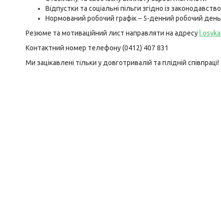
Відпустки та соціальні пільги згідно із законодавств
Нормований робочий графік – 5-денний робочий день 
Резюме та мотиваційний лист направляти на адресу
l.osyk
Контактний номер телефону (0412) 407 831
Ми зацікавлені тільки у довготривалій та плідній співпраці!