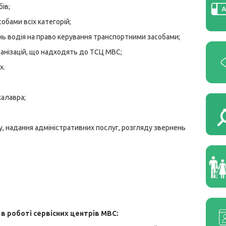
ів;
обами всіх категорій;
нь водія на право керування транспортними засобами;
ганізацій, що надходять до ТСЦ МВС;
х.
калавра;
, надання адміністративних послуг, розгляду звернень
в роботі сервісних центрів МВС: