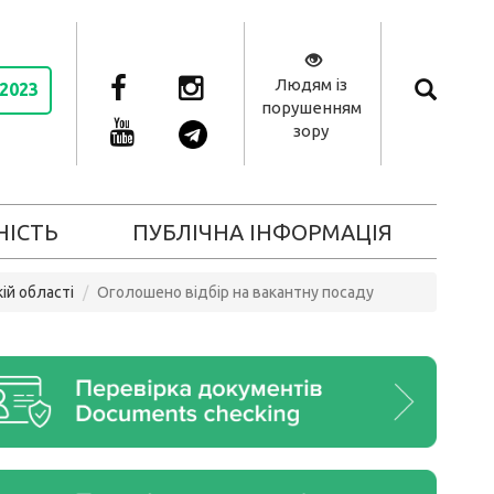
Людям із
 2023
порушенням
зору
НІСТЬ
ПУБЛІЧНА ІНФОРМАЦІЯ
ій області
Оголошено відбір на вакантну посаду