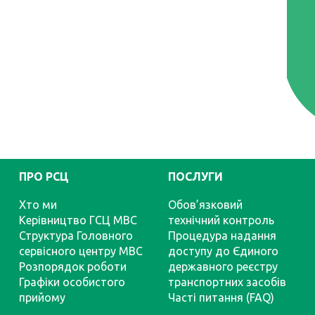
ПРО РСЦ
ПОСЛУГИ
Хто ми
Обов’язковий
Керівництво ГСЦ МВС
технічний контроль
Структура Головного
Процедура надання
сервісного центру МВС
доступу до Єдиного
Розпорядок роботи
державного реєстру
Графіки особистого
транспортних засобів
прийому
Часті питання (FAQ)