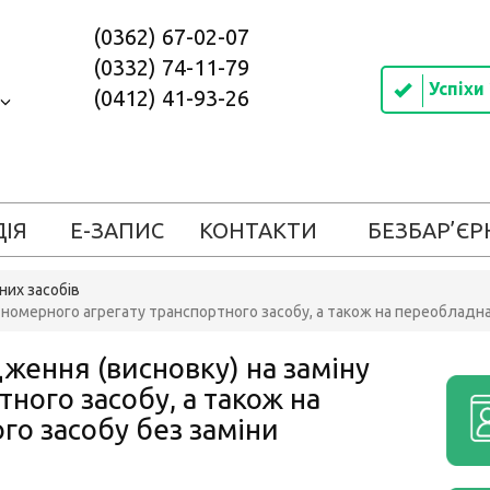
(0362) 67-02-07
(0332) 74-11-79
Успіхи
(0412) 41-93-26
ДІЯ
Е-ЗАПИС
КОНТАКТИ
БЕЗБАР’ЄР
них засобів
номерного агрегату транспортного засобу, а також на переобладна
ення (висновку) на заміну
ного засобу, а також на
о засобу без заміни