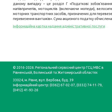
даному випадку – це розділ Г «Податкові зобов’язання 
напівпричепів, мотоциклів (включаючи мопеди), велосип
моторних транспортних засобів, призначених для перевезен
перевезення вантажів». Сума акцизного податку обчислена
Інформаційна картка надання адміністративної послуги
© 2016-2026. Регіональний сервісний центр ГСЦ МВС в
Рівненській, Волинській та Житомирській областях
33024, м. Рівне, вул. Вербова, буд. 39
Інформаційний центр: (0362) 67-02-07, (0332) 74-11-79,
(0412) 41-93-26