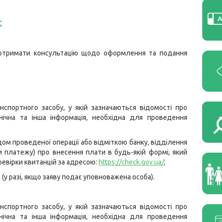
С
 отримати консультацію щодо оформлення та подання
портного засобу, у якій зазначаються відомості про
нічна та інша інформація, необхідна для проведення
дом проведеної операції або відміткою банку, відділення
и платежу) про внесення плати в будь-якій формі, який
евірки квитанцій за адресою:
https://check.gov.ua/
;
 разі, якщо заяву подає уповноважена особа).
портного засобу, у якій зазначаються відомості про
нічна та інша інформація, необхідна для проведення