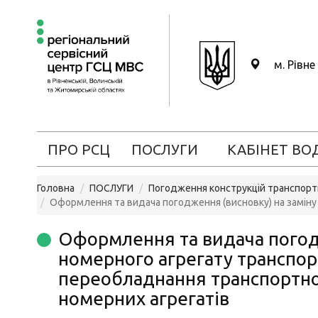
м. Рівне
ПРО РСЦ
ПОСЛУГИ
КАБІНЕТ ВО
Головна
ПОСЛУГИ
Погодження конструкцій транспорт
Оформлення та видача погодження (висновку) на заміну 
Оформлення та видача погодж
номерного агрегату транспорт
переобладнання транспортног
номерних агрегатів