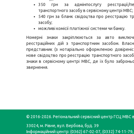
350 грн за адмінпослугу реєстрації/пер
транспортного засобу в сервісному центрі МВС;
540 грн за бланк свідоцтва про реєстрацію т
засобу;
можливі комісії платіжної системи чи банку.
Номерні знаки закріплюються за авто виключ
реєстраційних дій з транспортним засобом. Влас
представник (з нотаріально оформленою довірені
нове свідоцтво про реєстрацію транспортного засоб
знаки в сервісному центрі МВС, де їх було забронь
звернення.
© 2016-2026. Регіональний сервісний центр ГСЦ МВС в
33024, м. Рівне, вул. Вербова, буд. 39
Інформаційний центр: (0362) 67-02-07, (0332) 74-11-79,