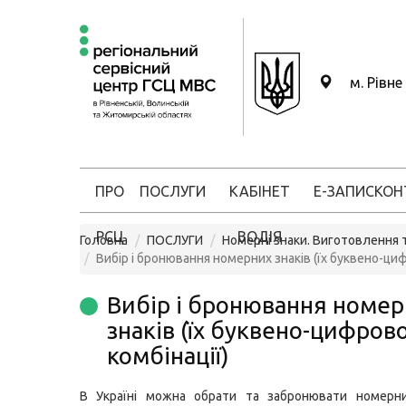
м. Рівне
ПРО
ПОСЛУГИ
КАБІНЕТ
Е-ЗАПИС
КОН
РСЦ
ВОДІЯ
Головна
ПОСЛУГИ
Номерні знаки. Виготовлення т
Вибір і бронювання номерних знаків (їх буквено-циф
Вибір і бронювання номе
знаків (їх буквено-цифрово
комбінації)
В Україні можна обрати та забронювати номерн