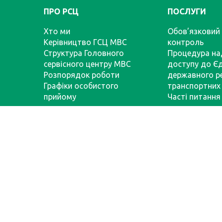
ПРО РСЦ
ПОСЛУГИ
Хто ми
Обов’язковий 
Керівництво ГСЦ МВС
контроль
Структура Головного
Процедура на
сервісного центру МВС
доступу до Є
Розпорядок роботи
державного р
Графіки особистого
транспортних 
прийому
Часті питання