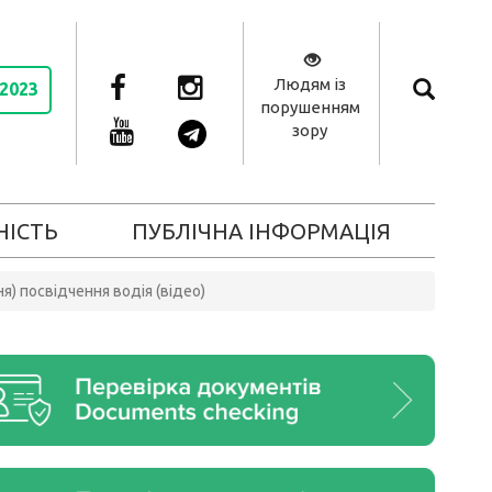
Людям із
 2023
порушенням
зору
НІСТЬ
ПУБЛІЧНА ІНФОРМАЦІЯ
я) посвідчення водія (відео)