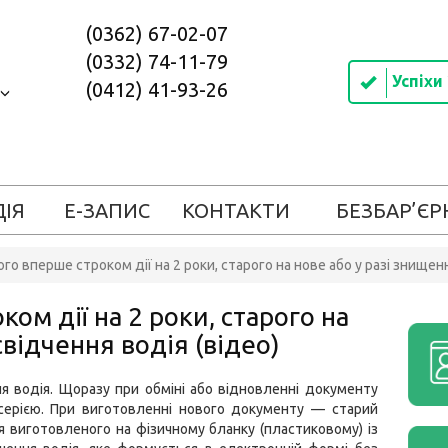
(0362) 67-02-07
(0332) 74-11-79
Успіхи
(0412) 41-93-26
ДІЯ
Е-ЗАПИС
КОНТАКТИ
БЕЗБАР’ЄР
го вперше строком дії на 2 роки, старого на нове або у разі знищенн
ом дії на 2 роки, старого на
свідчення водія (відео)
я водія. Щоразу при обміні або відновленні документу
серією. При виготовленні нового документу — старий
я виготовленого на фізичному бланку (пластиковому) із