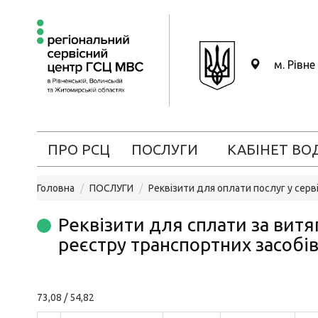
м. Рівне
ПРО РСЦ
ПОСЛУГИ
КАБІНЕТ ВО
Головна
ПОСЛУГИ
Реквізити для оплати послуг у сер
Реквізити для сплати за вит
реєстру транспортних засобі
73,08 / 54,82