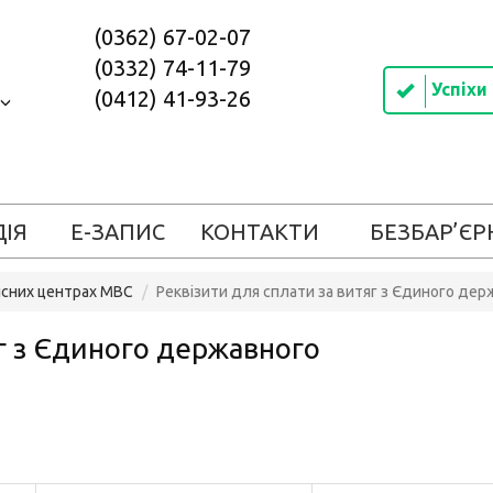
(0362) 67-02-07
(0332) 74-11-79
Успіхи
(0412) 41-93-26
ДІЯ
Е-ЗАПИС
КОНТАКТИ
БЕЗБАР’ЄР
вісних центрах МВС
Реквізити для сплати за витяг з Єдиного дер
яг з Єдиного державного
в