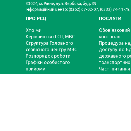
33024, м. Рівне, вул. Вербова, буд. 39
Інформаційний центр: (0362) 67-02-07, (0332) 74-11-79,
ПРО РСЦ
ПОСЛУГИ
Хто ми
Обов’язковий 
Керівництво ГСЦ МВС
контроль
Структура Головного
Процедура на
сервісного центру МВС
доступу до Є
Розпорядок роботи
державного р
Графіки особистого
транспортних 
прийому
Часті питання