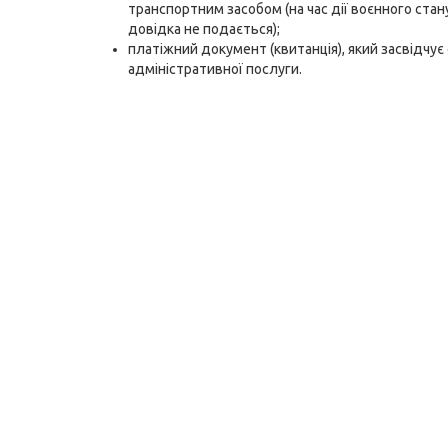
транспортним засобом (на час дії воєнного ста
довідка не подається);
платіжний документ (квитанція), який засвідчує
адміністративної послуги.