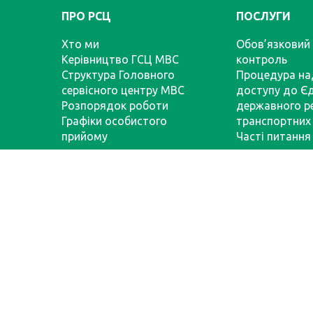
ПРО РСЦ
ПОСЛУГИ
Хто ми
Обов’язковий 
Керівництво ГСЦ МВС
контроль
Структура Головного
Процедура на
сервісного центру МВС
доступу до Є
Розпорядок роботи
державного р
Графіки особистого
транспортних 
прийому
Часті питання