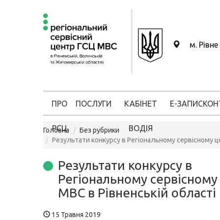
м. Рівне
ПРО
ПОСЛУГИ
КАБІНЕТ
Е-ЗАПИС
КОН
РСЦ
ВОДІЯ
Головна
Без рубрики
Результати конкурсу в Регіональному сервісному це
Результати конкурсу в
Регіональному сервісному
МВС в Рівненській області
15 Травня 2019