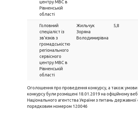
центру МВС в
Рівненській
області
Головний
Жильчук
5,8
спеціаліст із
Зоряна
зв'язків з
Володимирівна
громадськістю
регіонального
сервісного
центру МВС в
Рівненській
області
Оголошення про проведення конкурсу, а також умов
конкурсу були розміщені 18.01.2019 на офіційному веб
Національного агентства України з питань державної
порядковим номером 120046